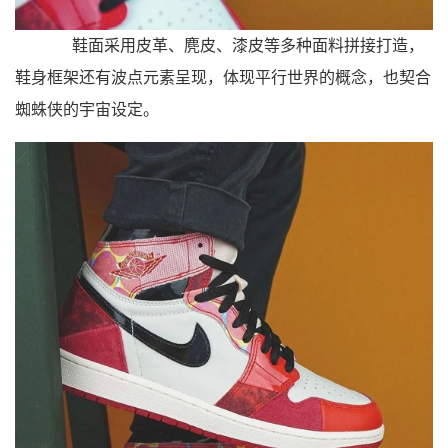
鞋面采用皮革、麂皮、漆皮等多种面料拼接打造，
鞋身框架还有波点元素呈现，体现平行世界的概念，也契合
蜘蛛侠的宇宙设定。