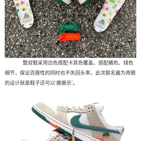
整双鞋采用白色搭配卡其色覆盖，搭配橘色、绿色
细节，保证百搭性的同时也不失回头率，此次联名最为亮眼
的设计就是鞋子还可以‘撕撕乐’。