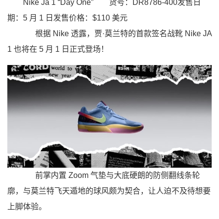
Nike Ja 1 “Day One”
货号：DR8786-400发售日
期：5 月 1 日发售价格：$110 美元
根据 Nike 透露，贾·莫兰特的首款签名战靴 Nike JA
1 也将在 5 月 1 日正式登场！
前掌内置 Zoom 气垫与大底硬朗的防侧翻线条轮
廓，与莫兰特飞天遁地的球风颇为契合，让人迫不及待想要
上脚体验。