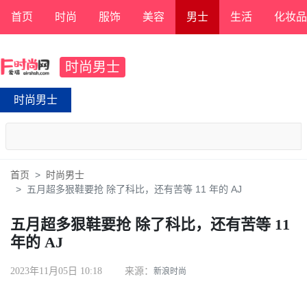
首页
时尚
服饰
美容
男士
生活
化妆品
时尚男士
时尚男士
首页
时尚男士
五月超多狠鞋要抢 除了科比，还有苦等 11 年的 AJ
五月超多狠鞋要抢 除了科比，还有苦等 11
年的 AJ
2023年11月05日 10:18
来源：
新浪时尚