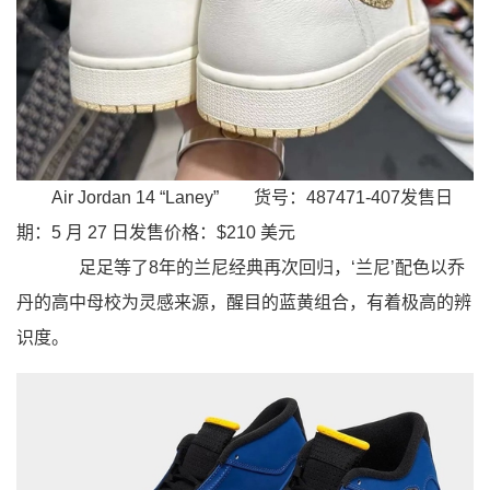
Air Jordan 14 “Laney”
货号：487471-407发售日
期：5 月 27 日发售价格：$210 美元
足足等了8年的兰尼经典再次回归，‘兰尼’配色以乔
丹的高中母校为灵感来源，醒目的蓝黄组合，有着极高的辨
识度。