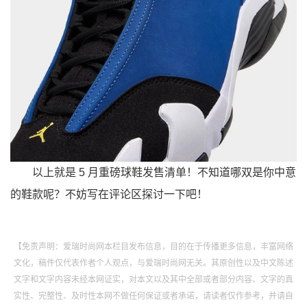
以上就是 5 月重磅球鞋发售清单！不知道哪双是你中意
的鞋款呢？不妨写在评论区探讨一下吧！
【免责声明：爱瑞时尚网本栏目发布信息，目的在于传播更多信息，丰富网络
文化，稿件仅代表作者个人观点，与爱瑞时尚网无关。其原创性以及中文陈述
文字和文字内容未经本网证实，对本文以及其中全部或者部分内容、文字的真
实性、完整性、及时性本网不做任何保证或者承诺，请读者仅作参考，并请自