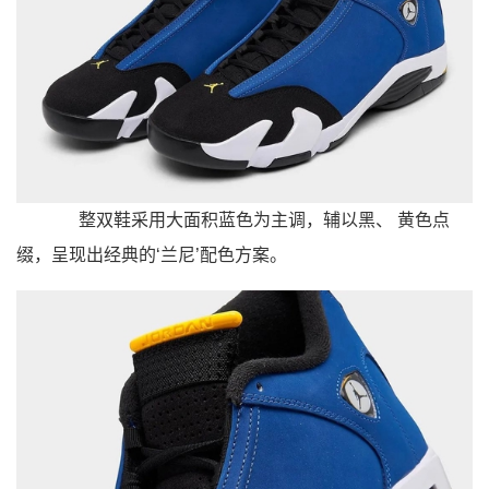
整双鞋采用大面积蓝色为主调，辅以黑、 黄色点
缀，呈现出经典的‘兰尼’配色方案。