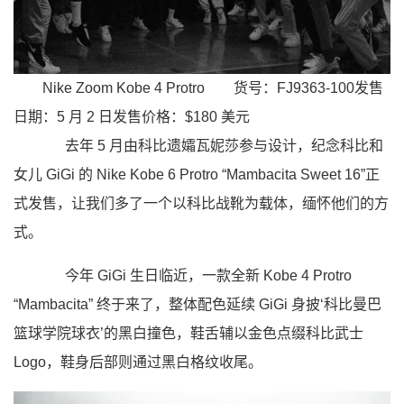
Nike Zoom Kobe 4 Protro
货号：FJ9363-100
发售
日期：5 月 2 日
发售价格：$180 美元
去年 5 月由科比遗孀瓦妮莎参与设计，纪念科比和
女儿 GiGi 的 Nike Kobe 6 Protro “Mambacita Sweet 16”正
式发售，让我们多了一个以科比战靴为载体，缅怀他们的方
式。
今年 GiGi 生日临近，一款全新 Kobe 4 Protro
“Mambacita” 终于来了，整体配色延续 GiGi 身披‘科比曼巴
篮球学院球衣’的黑白撞色，鞋舌辅以金色点缀科比武士
Logo，鞋身后部则通过黑白格纹收尾。