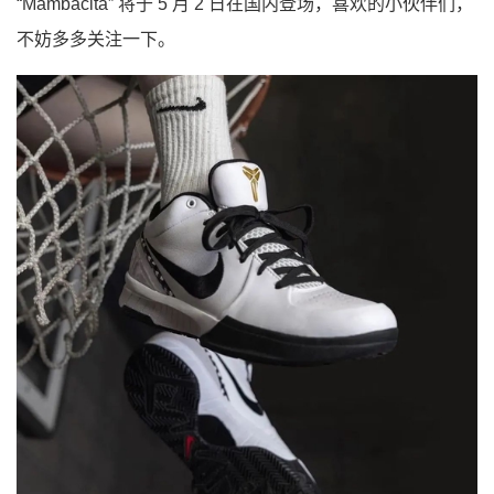
“Mambacita” 将于 5 月 2 日在国内登场，喜欢的小伙伴们，
不妨多多关注一下。