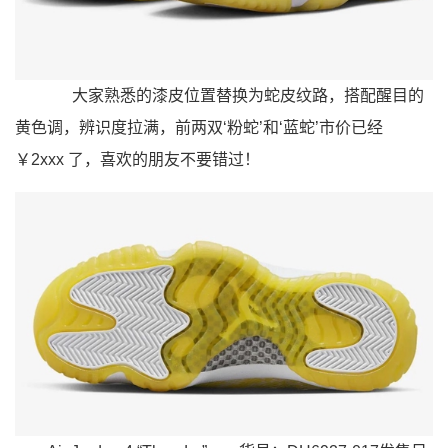
大家熟悉的漆皮位置替换为蛇皮纹路，搭配醒目的
黄色调，辨识度拉满，前两双‘粉蛇’和‘蓝蛇’市价已经
￥2xxx 了，喜欢的朋友不要错过！