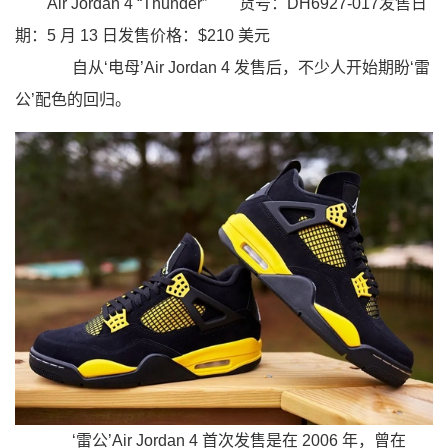
Air Jordan 4 “Thunder”
货号：DH6927-017发售日
期：5 月 13 日发售价格：$210 美元
自从‘电母’Air Jordan 4 发售后，不少人开始期盼‘雷
公’配色的回归。
‘雷公’Air Jordan 4 首次发售是在 2006 年，曾在