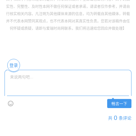
实性、完整性、及时性本网不做任何保证或者承诺，请读者仅作参考，并请自
行核实相关内容。凡注明为其他媒体来源的信息，均为转载自其他媒体，转载
并不代表本网赞同其观点，也不代表本网对其真实性负责。您若对该稿件由任
何怀疑或质疑，请即与爱瑞时尚网联系，我们将迅速给您回应并做处理】
登录
畅言一下
0
共
条评论