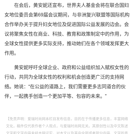
在会后，黄安妮还宣布，世界夫人基金会将在联合国妇
女地位委员会第69届会议期间，与非洲复兴联盟等国际机构
合作举办关于提升妇女地位及促进国际公益发展的边会。会
议将聚焦女性在商业、科技、教育和政策制定中的作用，为
全球女性提供更多实际支持，推动她们在各个领域发挥更大
作用。
黄安妮呼吁全球企业、政府和公益组织加入赋权女性的
行动，共同为全球女性的权利和机会创造更广泛的支持网
络。她说：“在公益的道路上，我们需要更多志同道合的伙
伴，一起携手创造一个更加平等、包容的未来。”
【免责声明：爱瑞时尚网本栏目发布信息，目的在于传播更多信息，丰富网络
文化，稿件仅代表作者个人观点，与爱瑞时尚网无关。其原创性以及中文陈述
文字和文字内容未经本网证实，对本文以及其中全部或者部分内容、文字的真