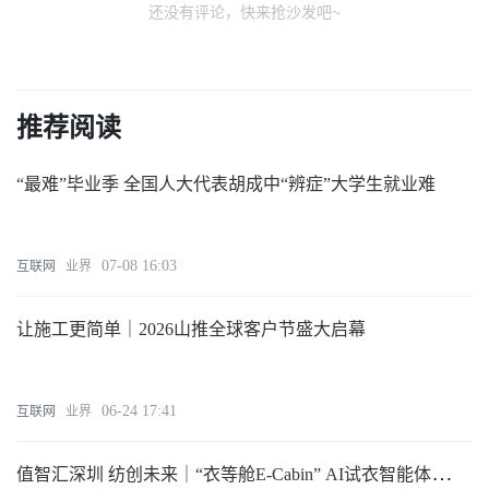
还没有评论，快来抢沙发吧~
推荐阅读
“最难”毕业季 全国人大代表胡成中“辨症”大学生就业难
07-08 16:03
互联网
业界
让施工更简单｜2026山推全球客户节盛大启幕
06-24 17:41
互联网
业界
值智汇深圳 纺创未来｜“衣等舱E-Cabin” AI试衣智能体亮