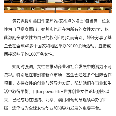
黄安妮援引美国作家玛雅·安杰卢的名言“每当有一位女
性为自己挺身而出，她其实也正在为所有的女性发声”，以
此激励全球女性为自己的权利和机会而奋斗。她还分享了基
金会在全球40多个国家和地区举办的100余场活动，直接或
间接影响了约100万名女性。
她同时强调，女性在推动商业和社会发展中的潜力不可
忽视。特别是在非洲和新兴市场，基金会通过多个国际合作
项目，支持女性的创业与领导力发展，帮助她们在事业和生
活中取得平衡。自EmpowerHER世界创业女性论坛创办以
来，已经成功在纽约、北京、澳门和葡萄牙连续举办了四
届，逐渐成为全球女性创业和领导力发展的重要平台。