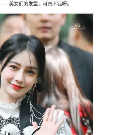
—美女们的发型，可真不错呀。