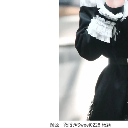
图源：微博@Sweet0228·杨颖