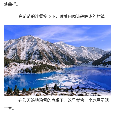
处曲折。
白茫茫的迷雾笼罩下，藏着田园诗般静谧的村镇。
在漫天遍地粉雪的点缀下，这里就像一个冰雪童话
世界。