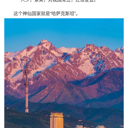
这个神仙国家就是
“哈萨克斯坦”
。