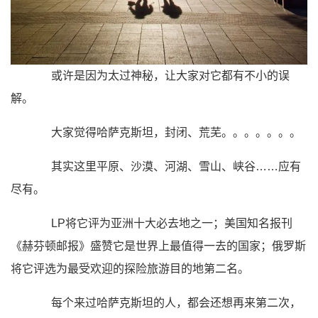
或许是因为太过神秘，让大家对它都有不小的误
解。
大家觉得哈萨克斯坦，封闭、荒芜。。。。。。。
其实这里
平原、沙漠、河湖、雪山、峡谷……
应有
尽有。
LP将它评为亚洲十大必去地之一；美国知名报刊
《赫芬顿邮报》盛赞它是世界上最值得一去的国家；俄罗斯
将它评选为最受欢迎的探险旅游目的地第二名。
每个来过哈萨克斯坦的人，都会还想再来第二次，