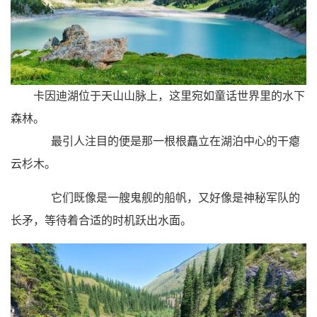
卡因迪湖
位于天山山脉上，这里宛如童话世界里的水下
森林。
最引人注目的便是那一根根矗立在湖泊中心的干瘪
云杉木。
它们既像是一艘鬼舰的船帆，又好像是神秘军队的
长矛，等待着合适的时机跃出水面。