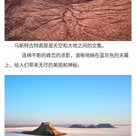
乌斯特古特高原
是天空和大地之间的交集。
连绵不断的峰峦的浓影，清晰地映在蓝灰色的天幕
上，给人们带来无尽的美丽和神秘。