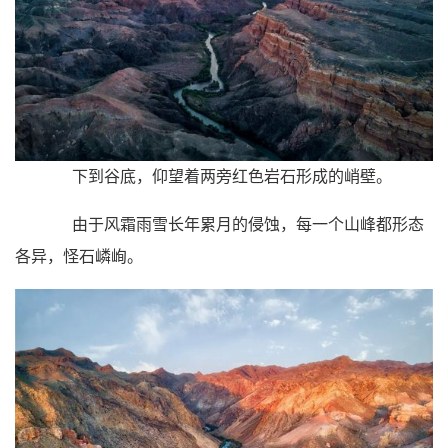
下到谷底，仰望着两旁红色岩石形成的峭壁。
由于风霜雨雪长年累月的侵蚀，每一个山峰都形态
各异，怪石嶙峋。