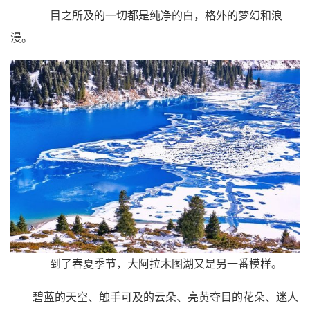
目之所及的一切都是纯净的白，格外的梦幻和浪
漫。
到了春夏季节，大阿拉木图湖又是另一番模样。
碧蓝的天空、触手可及的云朵、亮黄夺目的花朵、迷人