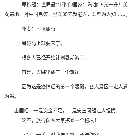
原标题：世界最“神秘”的国家：汽油2.5元一升！美
女遍地，对中国免签，坐车35元就能去，却鲜为人知……。
作者：环球旅行
暑假马上就要来了。
很多人已经开始计划暑期游了。
可是，去哪里成了一个难题。
因为这是疫情后的第一个暑假，各大景区一定人满
为患。
出国吧，一是资金不足，二是安全问题让人担忧。
这不，旅行菌为大家挖到一个秘境！
人少，景美，对我国免签，还很便宜。