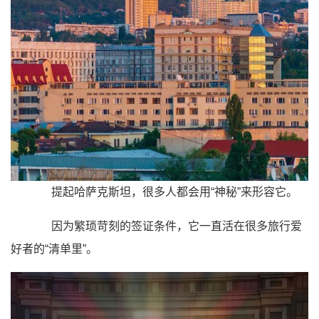
提起哈萨克斯坦，很多人都会用
“神秘”
来形容它。
因为繁琐苛刻的签证条件，它一直活在很多旅行爱
好者的“清单里”。