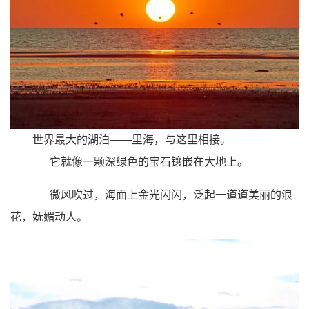
世界最大的湖泊——
里海
，与这里相接。
它就像一颗深绿色的宝石镶嵌在大地上。
微风吹过，海面上金光闪闪，泛起一道道美丽的浪
花，妩媚动人。