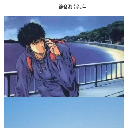
镰仓湘南海岸