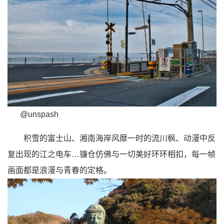
@unspash
积雪的富士山、湘南海岸风靡一时的流川枫、动漫中反
复出现的江之电车…
镰仓
仿佛与一切美好环环相扣，每一帧
画面都是浪漫与青春的定格。