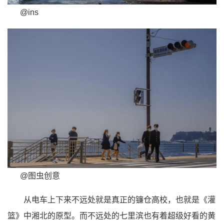
@ins
@图虫创意
从电车上下来不远处就是真正的
镰仓高校
，也就是《灌
篮》中湘北的原型。而不远处的
七里滨
也有着超级
好看的黄