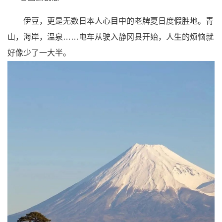
伊豆
，更是无数日本人心目中的老牌
夏日度假胜地
。青
山，海岸，温泉……电车从驶入静冈县开始，人生的烦恼就
好像少了一大半。