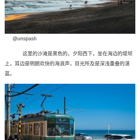
@unspash
这里的沙滩是黑色的，夕阳西下，坐在海边的堤坝
上，耳边是明朗欢快的海浪声，目光所及是深浅重叠的湛
蓝。