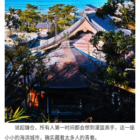
说起
镰仓
，所有人第一时间都会想到灌篮高手，这一座
小小的海滨城市，确实藏着太多人的青春。