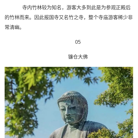
寺内竹林较为知名，游客大多到此是为参观正殿后
的竹林而来。因此报国寺又名竹之寺，整个寺庙游客稀少非
常清幽。
05
镰仓大佛