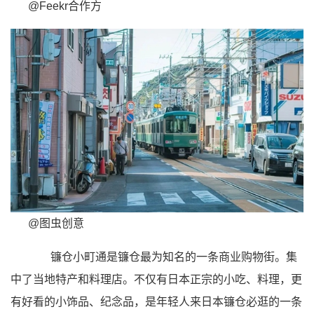
@Feekr合作方
@图虫创意
镰仓小町通是镰仓最为知名的一条商业购物街。集
中了当地特产和料理店。不仅有日本正宗的小吃、料理，更
有好看的小饰品、纪念品，是年轻人来日本镰仓必逛的一条