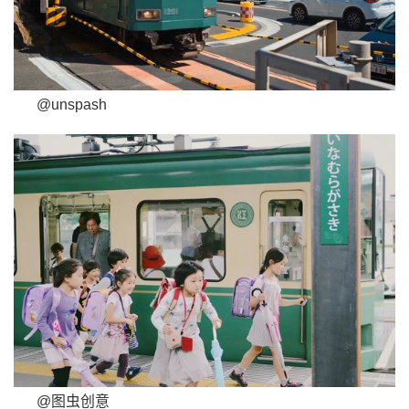
@unspash
@图虫创意