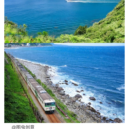
@图虫创意