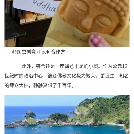
@图虫创意+Feekr合作方
此外，镰仓还是一座禅意十足的小城。作为公元12
世纪时的政治中心，镰仓佛教文化极为繁荣，更诞生了知名
的镰仓大佛，静静冥想了千百年。