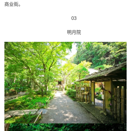
商业街。
03
明月院