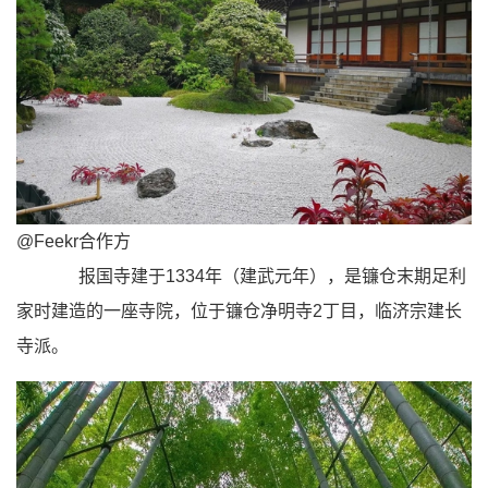
@Feekr合
作方
报国寺建于1334年（建武元年），是镰仓末期足利
家时建造的一座寺院，位于镰仓净明寺2丁目，临济宗建长
寺派。