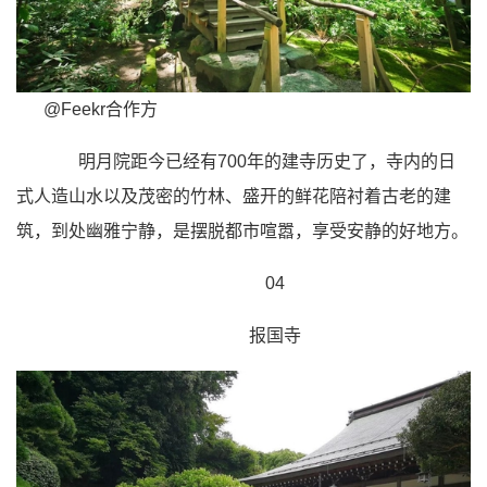
@Feekr合作方
明月院距今已经有700年的建寺历史了，寺内的日
式人造山水以及茂密的竹林、盛开的鲜花陪衬着古老的建
筑，到处幽雅宁静，是摆脱都市喧嚣，享受安静的好地方。
04
报国寺