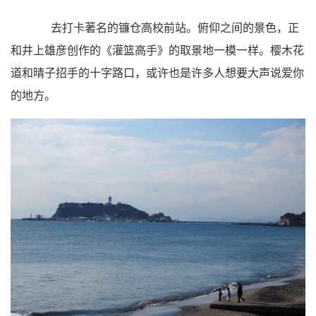
去打卡著名的镰仓高校前站。俯仰之间的景色，正
和井上雄彦创作的《灌篮高手》的取景地一模一样。樱木花
道和晴子招手的十字路口，或许也是许多人想要大声说爱你
的地方。